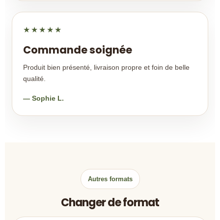
★★★★★
Commande soignée
Produit bien présenté, livraison propre et foin de belle
qualité.
— Sophie L.
Autres formats
Changer de format