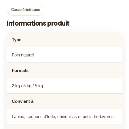
Caractéristiques
Informations produit
Type
Foin naturel
Formats
2 kg / 3 kg / 5 kg
Convient à
Lapins, cochons d’Inde, chinchillas et petits herbivores