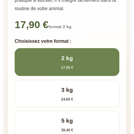
pratique à stocker, il s’intègre facilement dans la
routine de votre animal.
17,90 €
format 2 kg
Choisissez votre format :
2 kg
17,90 €
3 kg
24,60 €
5 kg
38,40 €