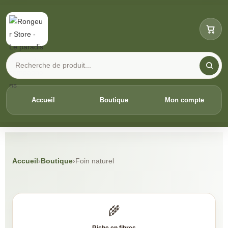
Accueil
Boutique
Mon compte
Accueil
›
Boutique
›
Foin naturel
2
🌾
KG