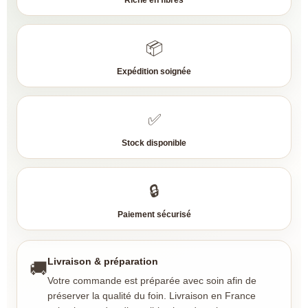
Riche en fibres
📦
Expédition soignée
✅
Stock disponible
🔒
Paiement sécurisé
Livraison & préparation
🚚
Votre commande est préparée avec soin afin de
préserver la qualité du foin. Livraison en France