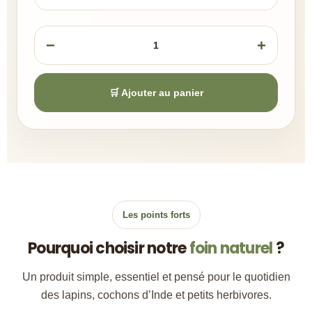
−
+
1
🛒 Ajouter au panier
Les points forts
Pourquoi choisir notre
foin naturel
?
Un produit simple, essentiel et pensé pour le quotidien
des lapins, cochons d’Inde et petits herbivores.