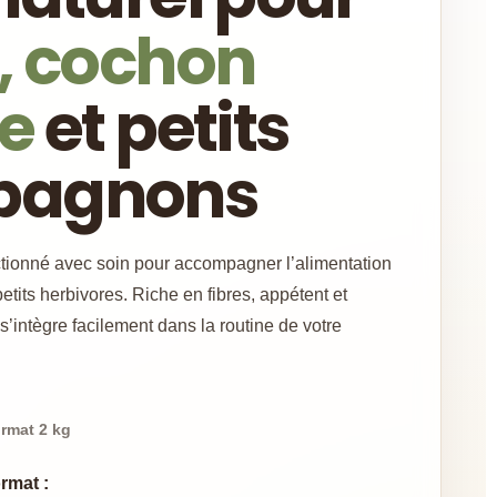
, cochon
de
et petits
pagnons
ctionné avec soin pour accompagner l’alimentation
etits herbivores. Riche en fibres, appétent et
l s’intègre facilement dans la routine de votre
ormat 2 kg
rmat :