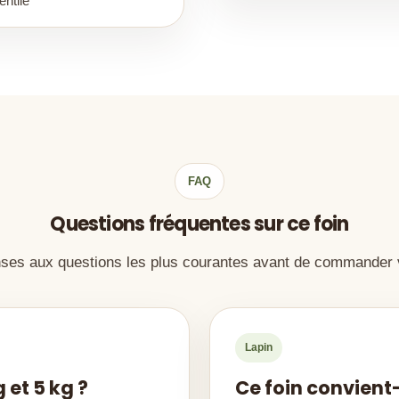
entilé
FAQ
Questions fréquentes sur ce foin
ses aux questions les plus courantes avant de commander v
Lapin
 et 5 kg ?
Ce foin convient-