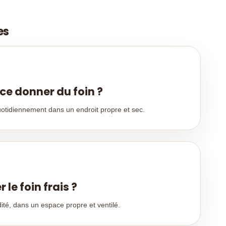
es
ce donner du foin ?
uotidiennement dans un endroit propre et sec.
e foin frais ?
dité, dans un espace propre et ventilé.