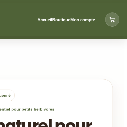
Accueil
Boutique
Mon compte
ctionné
entiel pour petits herbivores
naturel pour