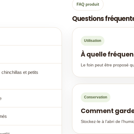
FAQ produit
Questions fréquent
Utilisation
À quelle fréquen
Le foin peut être proposé q
chinchillas et petits
Conservation
e
Comment garder l
nnés
Stockez-le à l’abri de l’humi