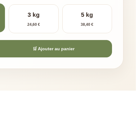
3 kg
5 kg
24,60 €
38,40 €
🛒 Ajouter au panier