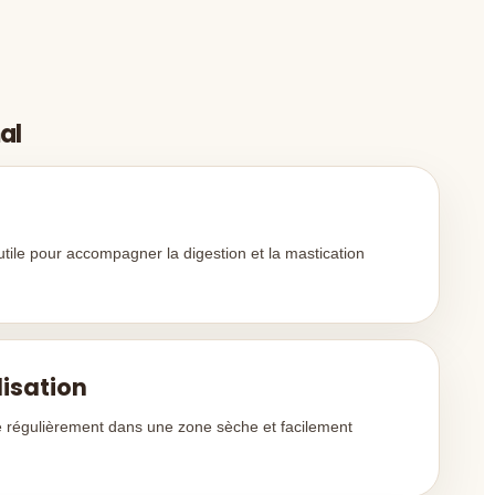
al
 utile pour accompagner la digestion et la mastication
lisation
e régulièrement dans une zone sèche et facilement