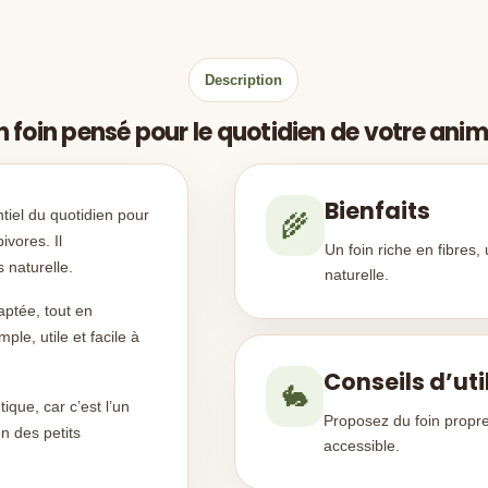
Description
n foin pensé pour le quotidien de votre anim
Bienfaits
iel du quotidien pour
🌾
ivores. Il
Un foin riche en fibres,
 naturelle.
naturelle.
aptée, tout en
ple, utile et facile à
Conseils d’uti
🐇
que, car c’est l’un
Proposez du foin propr
n des petits
accessible.