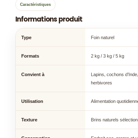
Caractéristiques
Informations produit
Type
Foin naturel
Formats
2 kg / 3 kg / 5 kg
Convient à
Lapins, cochons d’Inde, 
herbivores
Utilisation
Alimentation quotidienn
Texture
Brins naturels sélectio