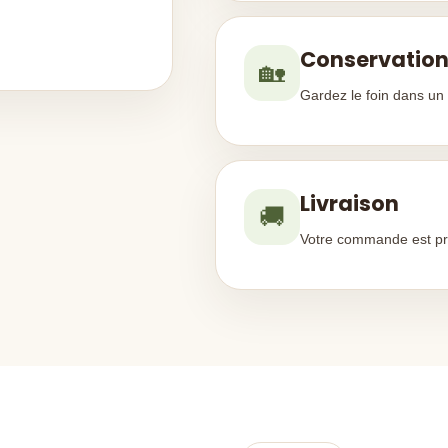
Conservatio
🏡
Gardez le foin dans un e
Livraison
🚚
Votre commande est pré