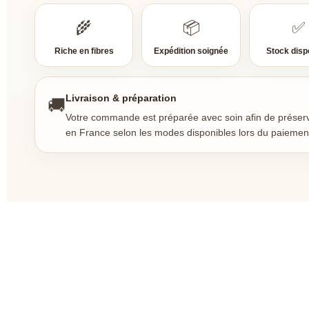
🌾
📦
✅
Riche en fibres
Expédition soignée
Stock disp
Livraison & préparation
🚚
Votre commande est préparée avec soin afin de préserver
en France selon les modes disponibles lors du paiemen