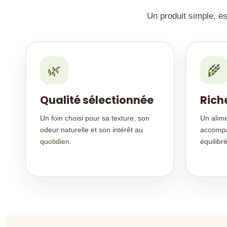
Un produit simple, es
🌿
🌾
Qualité sélectionnée
Rich
Un foin choisi pour sa texture, son
Un alime
odeur naturelle et son intérêt au
accompa
quotidien.
équilibr