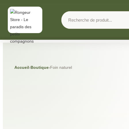
Accueil
›
Boutique
›
Foin naturel
2
KG