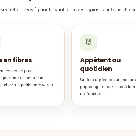
sentiel et pensé pour le quotidien des lapins, cochons d’Inde
🐰
e en fibres
Appétent au
quotidien
nt essentiel pour
gner une alimentation
Un foin agréable qui encoura
ée chez les petits herbivores.
grignotage et participe à la r
de l’animal.