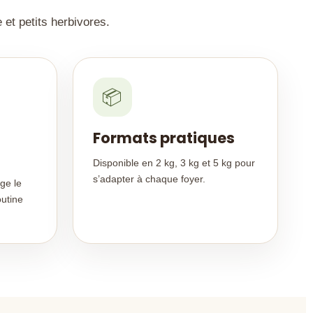
 et petits herbivores.
📦
Formats pratiques
Disponible en 2 kg, 3 kg et 5 kg pour
s’adapter à chaque foyer.
ge le
outine