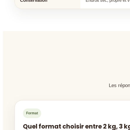
Conservation
Endroit sec, propre et v
Les répon
Format
Quel format choisir entre 2 kg, 3 kg